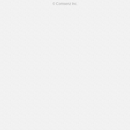
© Comsenz Inc.