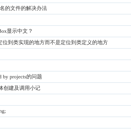
文文件名的文件的解决办法
geBox显示中文？
er直接定位到类实现的地方而不是定位到类定义的地方
sed by projects的问题
DLL窗体创建及调用小记
ng;