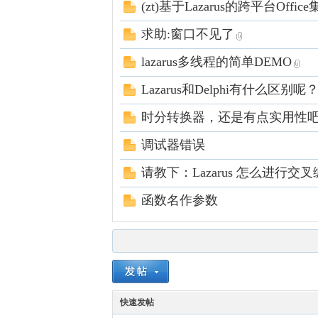
(zt)基于Lazarus的跨平台Off
中
求助:窗口不见了
lazarus多线程的简单DEMO
Lazarus和Delphi有什么区别
时分转换器，还是有点实用性
调试器错误
文
请教下：Lazarus 怎么进行交叉编
函数名作参数
社
快速发帖