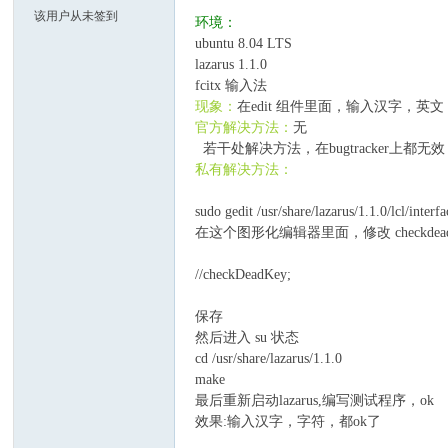
该用户从未签到
环境：
ubuntu 8.04 LTS
lazarus 1.1.0
zar
fcitx 输入法
现象：
在edit 组件里面，输入汉字，
官方解决方法：
无
若干处解决方法，在bugtracker上都无效
私有解决方法：
sudo gedit /usr/share/lazarus/1.1.0/lcl/interf
在这个图形化编辑器里面，修改 checkd
us
//checkDeadKey;
保存
然后进入 su 状态
cd /usr/share/lazarus/1.1.0
make
最后重新启动lazarus,编写测试程序，ok
效果:输入汉字，字符，都ok了