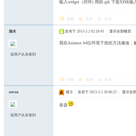
输入widget（控件) 用的 gtk 下面X
回复
支持
反对
渔夫
发表于 2013-2-2 02:28:43
|
显示全部楼层
我在Asianux 64位环境下按此方法修改
该用户从未签到
回复
支持
反对
steven
楼主
|
发表于 2013-2-2 20:46:23
|
显示全
恭喜
该用户从未签到