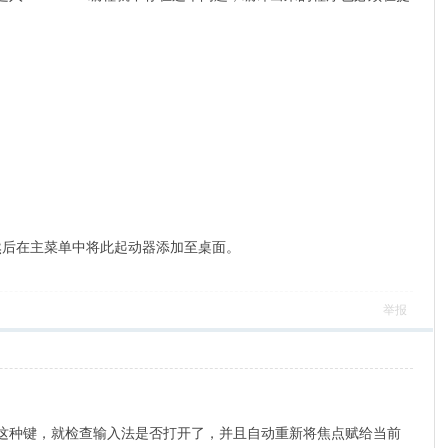
 即可，然后在主菜单中将此起动器添加至桌面。
举报
发现按了这种键，就检查输入法是否打开了，并且自动重新将焦点赋给当前