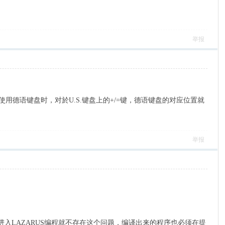
举报
用德语键盘时，对於U.S.键盘上的+/=键，德语键盘的对应位置就
举报
进入LAZARUS编程就不存在这个问题，编译出来的程序也必须在提