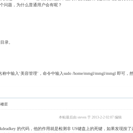
个问题，为什么普通用户会有呢？
是目录。
称中输入‘美容管理’，命令中输入sudo /home/mmgl/mmgl/mmgl
部楼层
本帖最后由 steven 于 2013-2-2 02:07 编辑
ckdeadkey 的代码，他的作用就是检测非 US键盘上的死键，如果