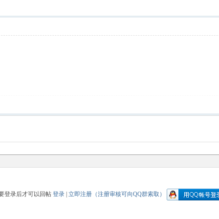
要登录后才可以回帖
登录
|
立即注册（注册审核可向QQ群索取）