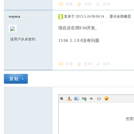
回复
支持
反对
wayoca
发表于 2013-5-24 06:04:14
|
显示全部楼层
现在还在用8.04开发。
该用户从未签到
13.04 L 1.0.8没有问题
回复
支持
反对
您需