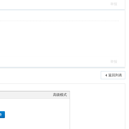
举报
举报
返回列表
高级模式