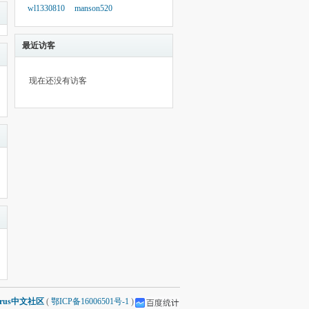
wl1330810
manson520
最近访客
现在还没有访客
arus中文社区
(
鄂ICP备16006501号-1
)