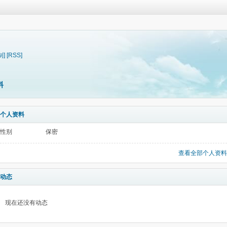
制]
[RSS]
料
个人资料
性别
保密
查看全部个人资料
动态
现在还没有动态