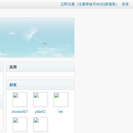
立即注册（注册审核可向QQ群索取）
登录
应用
好友
zhouhui927
pillar62
bttt