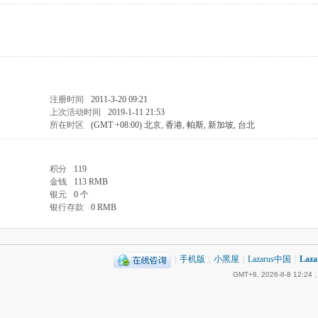
注册时间
2011-3-20 09:21
上次活动时间
2019-1-11 21:53
所在时区
(GMT +08:00) 北京, 香港, 帕斯, 新加坡, 台北
积分
119
金钱
113 RMB
银元
0 个
银行存款
0 RMB
|
手机版
|
小黑屋
|
Lazarus中国
|
Laz
GMT+8, 2026-8-8 12:24
,