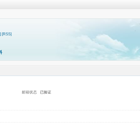
]
[RSS]
料
邮箱状态
已验证