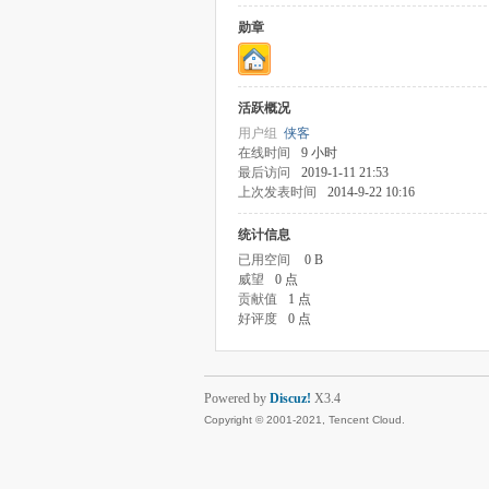
勋章
活跃概况
用户组
侠客
在线时间
9 小时
最后访问
2019-1-11 21:53
上次发表时间
2014-9-22 10:16
统计信息
已用空间
0 B
威望
0 点
贡献值
1 点
好评度
0 点
Powered by
Discuz!
X3.4
Copyright © 2001-2021, Tencent Cloud.