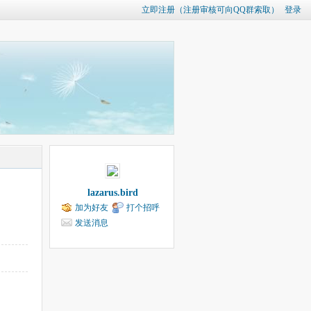
立即注册（注册审核可向QQ群索取）
登录
lazarus.bird
加为好友
打个招呼
发送消息