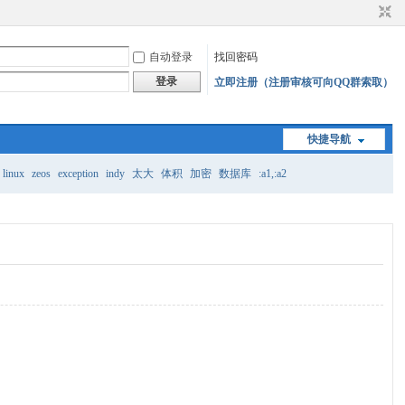
自动登录
找回密码
登录
立即注册（注册审核可向QQ群索取）
快捷导航
linux
zeos
exception
indy
太大
体积
加密
数据库
:a1,:a2