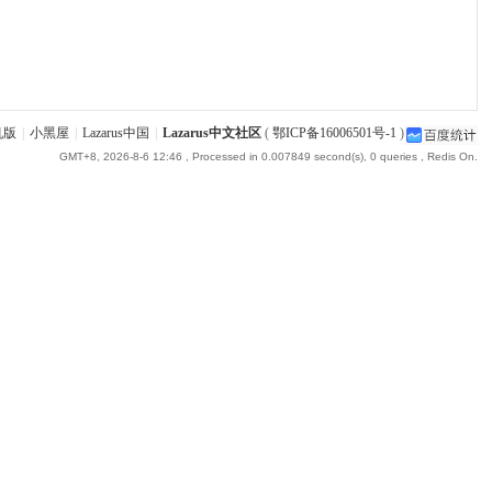
机版
|
小黑屋
|
Lazarus中国
|
Lazarus中文社区
(
鄂ICP备16006501号-1
)
GMT+8, 2026-8-6 12:46
, Processed in 0.007849 second(s), 0 queries , Redis On.