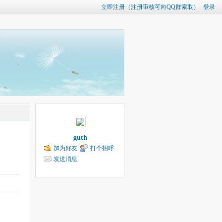
立即注册（注册审核可向QQ群索取）
登录
guth
加为好友
打个招呼
发送消息