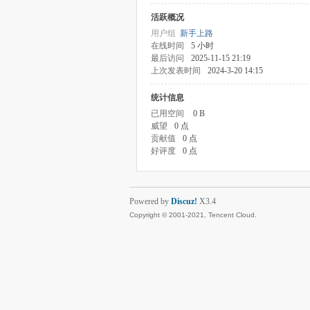
活跃概况
用户组
新手上路
在线时间
5 小时
最后访问
2025-11-15 21:19
上次发表时间
2024-3-20 14:15
统计信息
已用空间
0 B
威望
0 点
贡献值
0 点
好评度
0 点
Powered by
Discuz!
X3.4
Copyright © 2001-2021, Tencent Cloud.