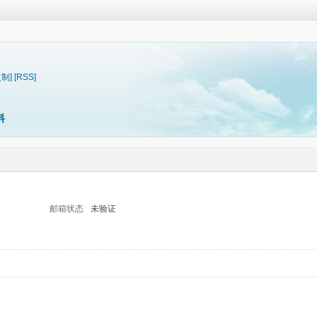
复制]
[RSS]
料
邮箱状态
未验证