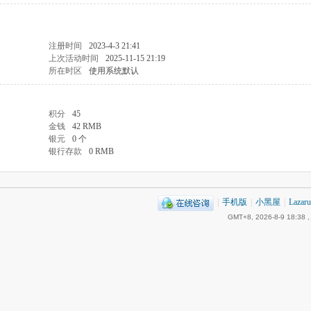
注册时间
2023-4-3 21:41
上次活动时间
2025-11-15 21:19
所在时区
使用系统默认
积分
45
金钱
42 RMB
银元
0 个
银行存款
0 RMB
|
手机版
|
小黑屋
|
Laza
GMT+8, 2026-8-9 18:38
,