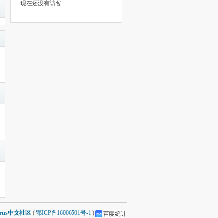
现在还没有访客
arus中文社区
(
鄂ICP备16006501号-1
)