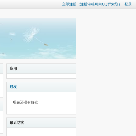
立即注册（注册审核可向QQ群索取）
登录
应用
好友
现在还没有好友
最近访客