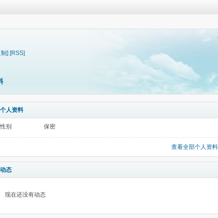
复制]
[RSS]
料
个人资料
性别
保密
查看全部个人资料
动态
现在还没有动态