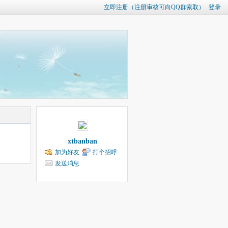
立即注册（注册审核可向QQ群索取）
登录
xtbanban
加为好友
打个招呼
发送消息