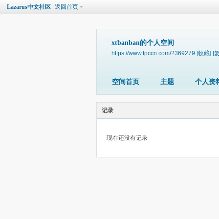
Lazarus中文社区
返回首页
xtbanban的个人空间
https://www.fpccn.com/?369279
[收藏]
[
空间首页
主题
个人资
记录
现在还没有记录