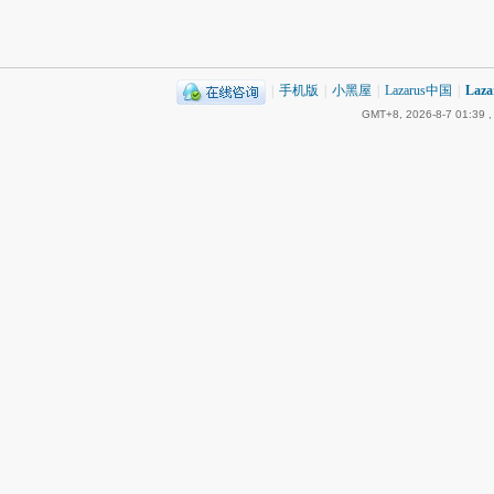
|
手机版
|
小黑屋
|
Lazarus中国
|
Laz
GMT+8, 2026-8-7 01:39
,