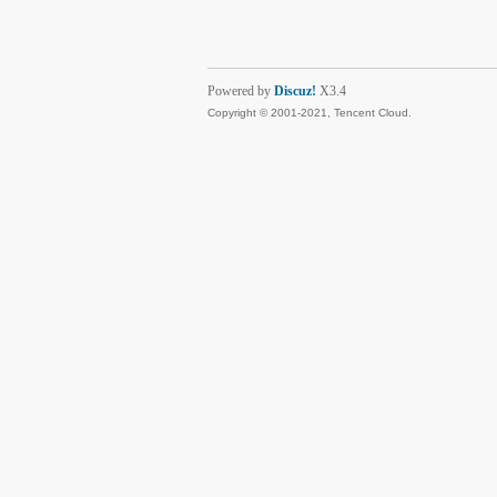
Powered by
Discuz!
X3.4
Copyright © 2001-2021, Tencent Cloud.