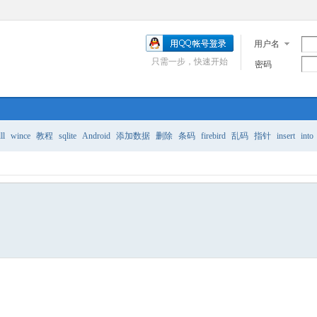
用户名
只需一步，快速开始
密码
ll
wince
教程
sqlite
Android
添加数据
删除
条码
firebird
乱码
指针
insert
into