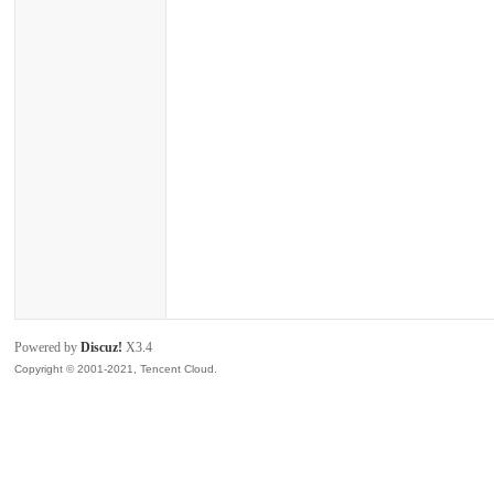
zar
us
Powered by
Discuz!
X3.4
Copyright © 2001-2021, Tencent Cloud.