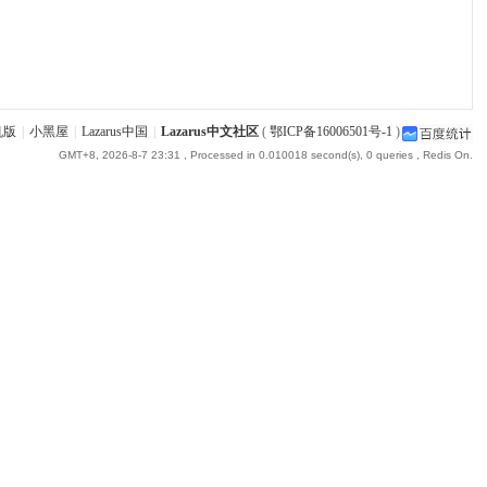
机版
|
小黑屋
|
Lazarus中国
|
Lazarus中文社区
(
鄂ICP备16006501号-1
)
GMT+8, 2026-8-7 23:31
, Processed in 0.010018 second(s), 0 queries , Redis On.