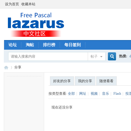
设为首页
收藏本站
论坛
淘帖
排行榜
每日签到
热搜:
d
帖子
搜
分享
好友的分享
我的分享
随便看看
索
La
›
按类型查看:
全部
|
网址
|
视频
|
音乐
|
Flash
|
投
现在还没分享