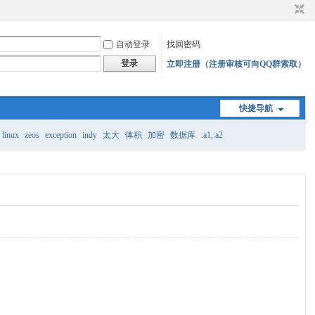
自动登录
找回密码
登录
立即注册（注册审核可向QQ群索取）
快捷导航
linux
zeos
exception
indy
太大
体积
加密
数据库
:a1,:a2