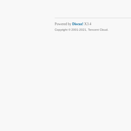
Powered by
Discuz!
X3.4
Copyright © 2001-2021, Tencent Cloud.