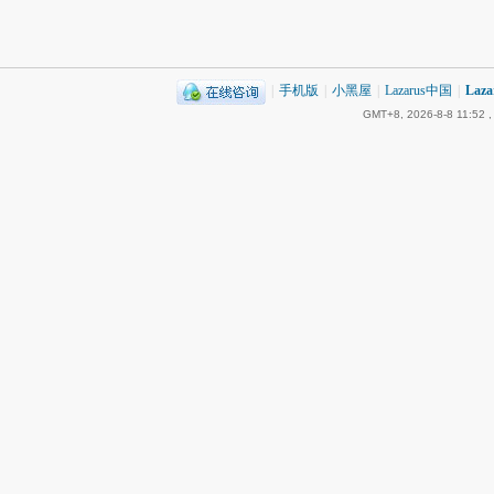
|
手机版
|
小黑屋
|
Lazarus中国
|
Laz
GMT+8, 2026-8-8 11:52
,