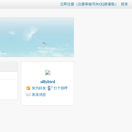
立即注册（注册审核可向QQ群索取）
登录
sillybird
加为好友
打个招呼
发送消息