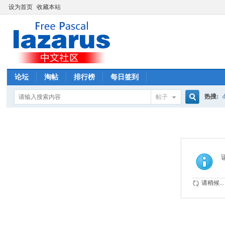
设为首页
收藏本站
论坛
淘帖
排行榜
每日签到
热搜:
d
帖子
搜
索
请稍候...