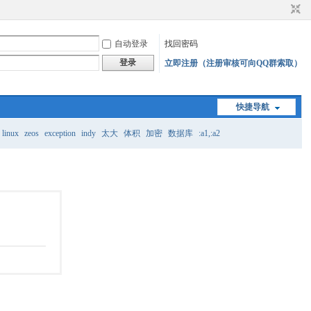
自动登录
找回密码
登录
立即注册（注册审核可向QQ群索取）
快捷导航
linux
zeos
exception
indy
太大
体积
加密
数据库
:a1,:a2