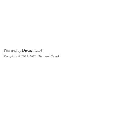
Powered by
Discuz!
X3.4
Copyright © 2001-2021, Tencent Cloud.