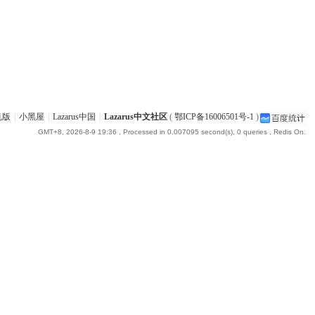
机版
|
小黑屋
|
Lazarus中国
|
Lazarus中文社区
(
鄂ICP备16006501号-1
)
GMT+8, 2026-8-9 19:36
, Processed in 0.007095 second(s), 0 queries , Redis On.