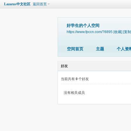
Lazarus中文社区
返回首页
好学生的个人空间
https://www.fpccn.com/?8895
[收藏]
[复制
空间首页
主题
个人资
好友
当前共有
0
个好友
没有相关成员