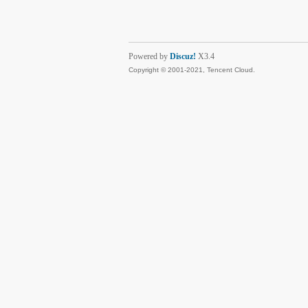
Powered by
Discuz!
X3.4
Copyright © 2001-2021, Tencent Cloud.