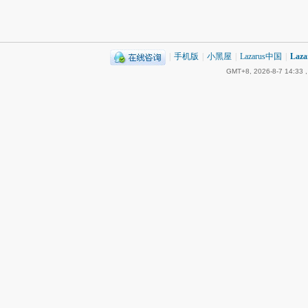
|
手机版
|
小黑屋
|
Lazarus中国
|
Laz
GMT+8, 2026-8-7 14:33
,