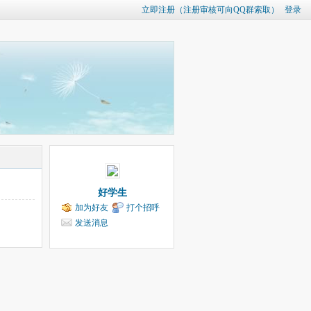
立即注册（注册审核可向QQ群索取）
登录
好学生
加为好友
打个招呼
发送消息