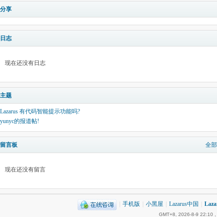
分享
日志
现在还没有日志
主题
Lazarus 有代码智能提示功能吗?
yunyc的报道帖!
留言板
全部
现在还没有留言
|
手机版
|
小黑屋
|
Lazarus中国
|
Laz
GMT+8, 2026-8-9 22:10
,