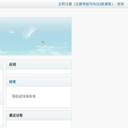
立即注册（注册审核可向QQ群索取）
登录
应用
好友
现在还没有好友
最近访客