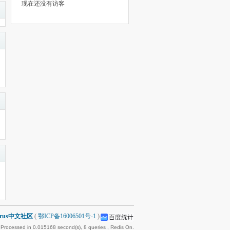
现在还没有访客
arus中文社区
(
鄂ICP备16006501号-1
)
 Processed in 0.015168 second(s), 8 queries , Redis On.