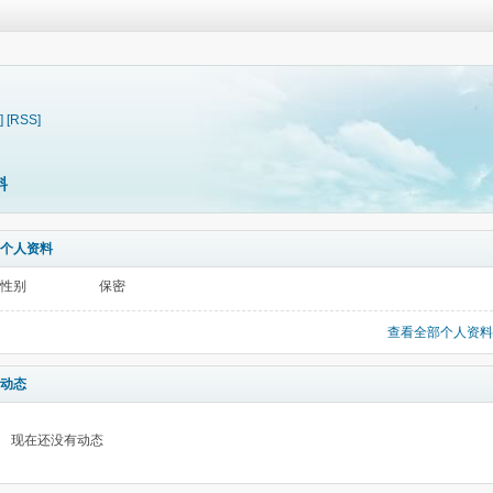
]
[RSS]
料
个人资料
性别
保密
查看全部个人资料
动态
现在还没有动态