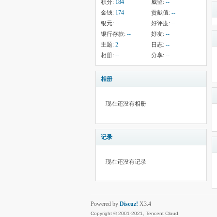
积分:
184
威望:
--
金钱:
174
贡献值:
--
银元:
--
好评度:
--
银行存款:
--
好友:
--
主题:
2
日志:
--
相册:
--
分享:
--
相册
现在还没有相册
记录
现在还没有记录
Powered by
Discuz!
X3.4
Copyright © 2001-2021, Tencent Cloud.