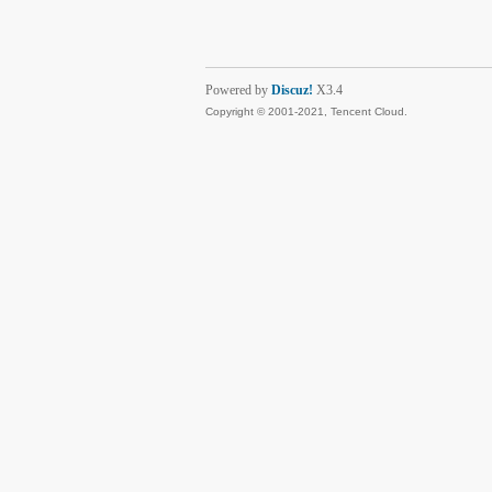
Powered by
Discuz!
X3.4
Copyright © 2001-2021, Tencent Cloud.