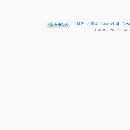
|
手机版
|
小黑屋
|
Lazarus中国
|
Laz
GMT+8, 2026-8-7 00:44
,