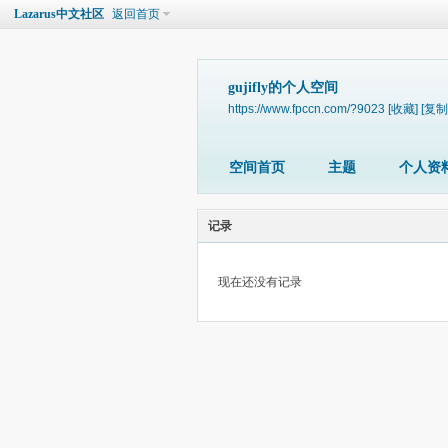
Lazarus中文社区
返回首页
gujifly的个人空间
https://www.fpccn.com/?9023
[收藏]
[复制
空间首页
主题
个人资
记录
现在还没有记录