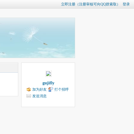
立即注册（注册审核可向QQ群索取）
登录
gujifly
加为好友
打个招呼
发送消息