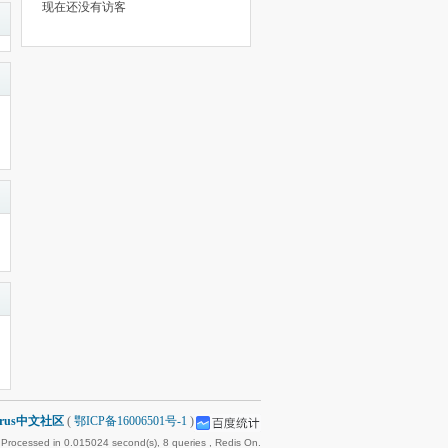
现在还没有访客
arus中文社区
(
鄂ICP备16006501号-1
)
 Processed in 0.015024 second(s), 8 queries , Redis On.