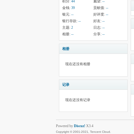
积分:
44
威望:
--
金钱:
39
贡献值:
--
银元:
--
好评度:
--
银行存款:
--
好友:
--
主题:
2
日志:
--
相册:
--
分享:
--
相册
现在还没有相册
记录
现在还没有记录
Powered by
Discuz!
X3.4
Copyright © 2001-2021, Tencent Cloud.