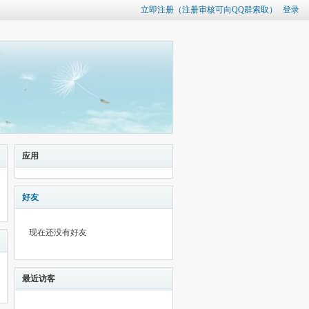
立即注册（注册审核可向QQ群索取）
登录
应用
好友
现在还没有好友
最近访客