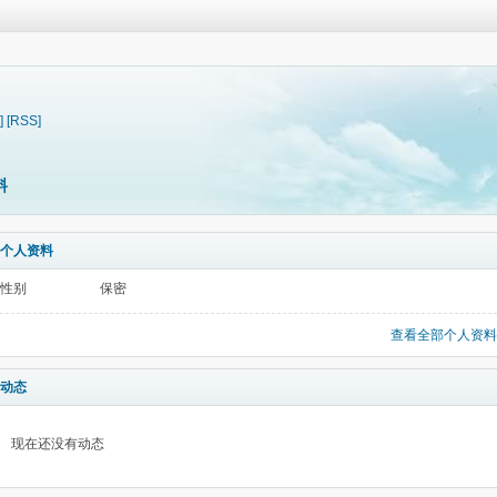
]
[RSS]
料
个人资料
性别
保密
查看全部个人资料
动态
现在还没有动态