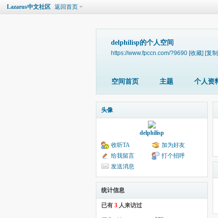
Lazarus中文社区
返回首页
delphilisp的个人空间
https://www.fpccn.com/?9690
[收藏]
[复制
空间首页
主题
个人资
头像
delphilisp
收听TA
加为好友
给我留言
打个招呼
发送消息
统计信息
已有
3
人来访过