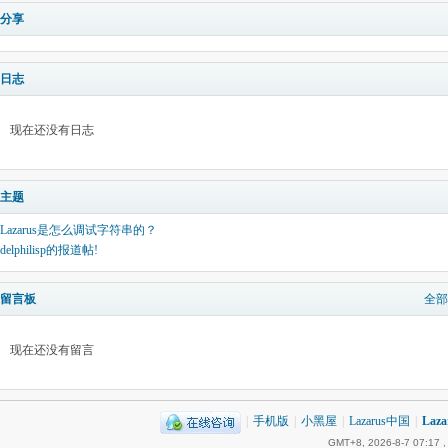
分享
日志
现在还没有日志
主题
Lazarus是怎么调试字符串的？
delphilisp的报道帖!
留言板
全部
现在还没有留言
|
手机版
|
小黑屋
|
Lazarus中国
|
Laz
GMT+8, 2026-8-7 07:17
,