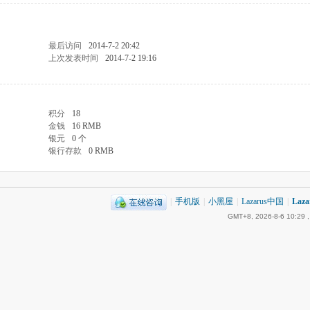
最后访问
2014-7-2 20:42
上次发表时间
2014-7-2 19:16
积分
18
金钱
16 RMB
银元
0 个
银行存款
0 RMB
|
手机版
|
小黑屋
|
Lazarus中国
|
Laz
GMT+8, 2026-8-6 10:29
,