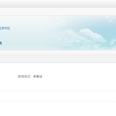
]
[RSS]
料
邮箱状态
未验证