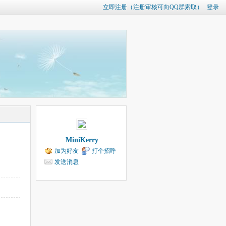
立即注册（注册审核可向QQ群索取）
登录
MiniKerry
加为好友
打个招呼
发送消息