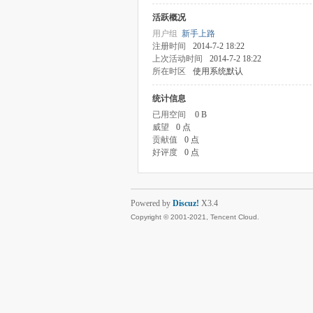
活跃概况
用户组
新手上路
注册时间
2014-7-2 18:22
上次活动时间
2014-7-2 18:22
所在时区
使用系统默认
统计信息
已用空间
0 B
威望
0 点
贡献值
0 点
好评度
0 点
Powered by
Discuz!
X3.4
Copyright © 2001-2021, Tencent Cloud.