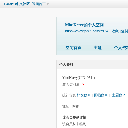
Lazarus中文社区
返回首页
MiniKerry的个人空间
https://www.fpccn.com/?9741
[收藏]
[复制
空间首页
主题
个人资
个人资料
MiniKerry
(UID: 9741)
空间访问量
5
统计信息
好友数 0
|
回帖数 0
|
主题数 2
性别
保密
该会员签到详情
该会员从未签到