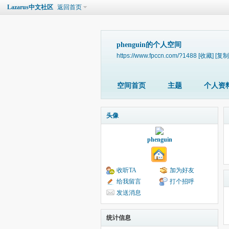
Lazarus中文社区
返回首页
phenguin的个人空间
https://www.fpccn.com/?1488
[收藏]
[复制
空间首页
主题
个人资
头像
phenguin
收听TA
加为好友
给我留言
打个招呼
发送消息
统计信息