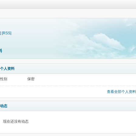
]
[RSS]
料
个人资料
性别
保密
查看全部个人资料
动态
现在还没有动态