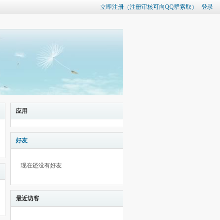
立即注册（注册审核可向QQ群索取）
登录
应用
好友
现在还没有好友
最近访客