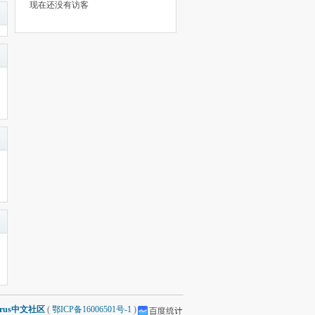
现在还没有访客
arus中文社区
(
鄂ICP备16006501号-1
)