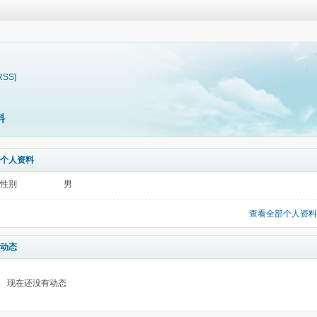
RSS]
料
个人资料
性别
男
查看全部个人资料
动态
现在还没有动态