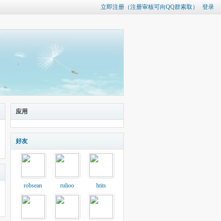
立即注册（注册审核可向QQ群索取）
登录
应用
好友
robsean
rulioo
htits