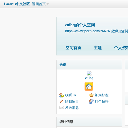
Lazarus中文社区
返回首页
cuibq的个人空间
https://www.fpccn.com/?6676
[收藏]
[复制
空间首页
主题
个人资
头像
cuibq
收听TA
加为好友
给我留言
打个招呼
发送消息
统计信息