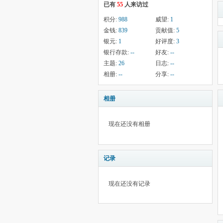
已有
55
人来访过
积分:
988
威望:
1
金钱:
839
贡献值:
5
银元:
1
好评度:
3
银行存款:
--
好友:
--
主题:
26
日志:
--
相册:
--
分享:
--
相册
现在还没有相册
记录
现在还没有记录