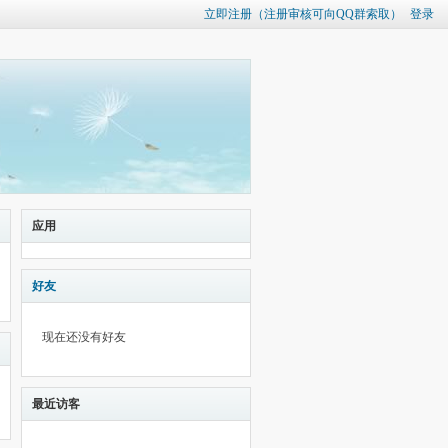
立即注册（注册审核可向QQ群索取）
登录
应用
好友
现在还没有好友
最近访客