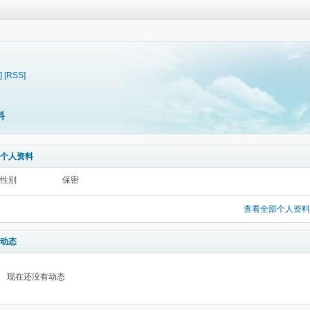
]
[RSS]
料
个人资料
性别
保密
查看全部个人资料
动态
现在还没有动态