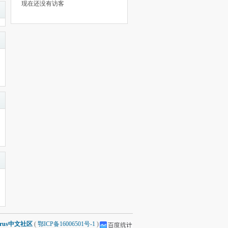
现在还没有访客
arus中文社区
(
鄂ICP备16006501号-1
)