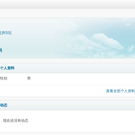
]
[RSS]
料
个人资料
性别
男
查看全部个人资料
动态
现在还没有动态