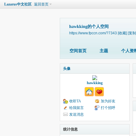
Lazarus中文社区
返回首页
hawkking的个人空间
https://www.fpccn.com/?7343
[收藏]
[复制
空间首页
主题
个人资
头像
hawkking
收听TA
加为好友
给我留言
打个招呼
发送消息
统计信息