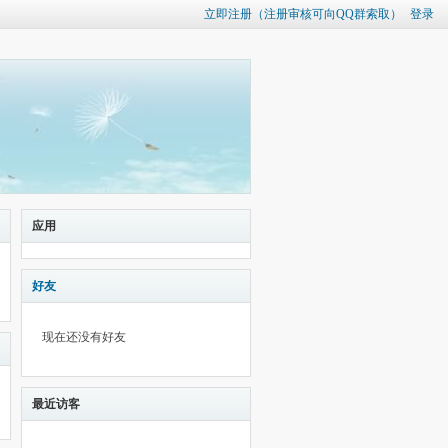
立即注册（注册审核可向QQ群索取）
登录
应用
好友
现在还没有好友
最近访客