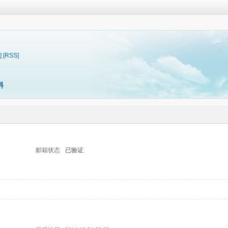
]
[RSS]
料
邮箱状态
已验证