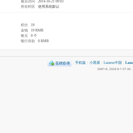
最后访问
2014-10-21 09:03
所在时区
使用系统默认
积分
19
金钱
19 RMB
银元
0 个
银行存款
0 RMB
|
手机版
|
小黑屋
|
Lazarus中国
|
Laz
GMT+8, 2026-8-7 07:30
,