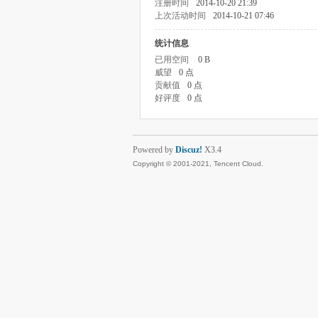
注册时间
2014-10-20 21:39
上次活动时间
2014-10-21 07:46
统计信息
已用空间
0 B
威望
0 点
贡献值
0 点
好评度
0 点
Powered by
Discuz!
X3.4
Copyright © 2001-2021, Tencent Cloud.