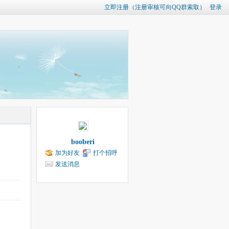
立即注册（注册审核可向QQ群索取）
登录
booberi
加为好友
打个招呼
发送消息