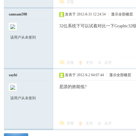
回复
samsam598
发表于 2012-8-31 12:24:54
|
显示全部楼层
32位系统下可以试着对比一下Graphic32
该用户从未签到
区
回复
支持
反对
sayhi
发表于 2012-9-2 04:07:44
|
显示全部楼层
是誰的效能低?
该用户从未签到
回复
支持
反对