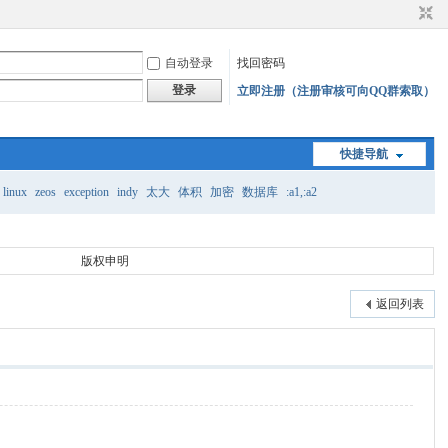
自动登录
找回密码
登录
立即注册（注册审核可向QQ群索取）
快捷导航
linux
zeos
exception
indy
太大
体积
加密
数据库
:a1,:a2
版权申明
返回列表