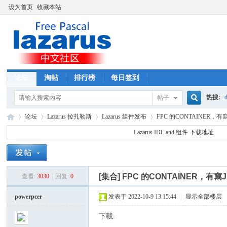
设为首页
收藏本站
论坛
淘帖
排行榜
每日签到
热搜:
d
帖子
搜
论坛
Lazarus 拉扎勒斯
Lazarus 组件发布
FPC 的CONTAINER
Lazarus IDE and 组件 下载地址
索
La
»
›
›
›
[集合]
FPC 的CONTAINER，有
查看:
3030
|
回复:
0
powerpcer
发表于 2022-10-9 13:15:44
|
显示全部楼层
下載: