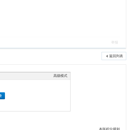
举报
返回列表
高级模式
本版积分规则