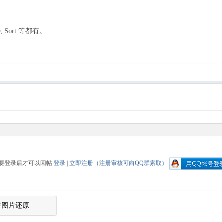
ee, Sort 等都有。
要登录后才可以回帖
登录
|
立即注册（注册审核可向QQ群索取）
将图片还原