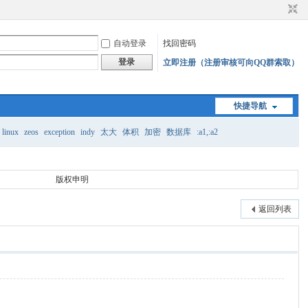
自动登录
找回密码
登录
立即注册（注册审核可向QQ群索取）
快捷导航
linux
zeos
exception
indy
太大
体积
加密
数据库
:a1,:a2
版权申明
返回列表