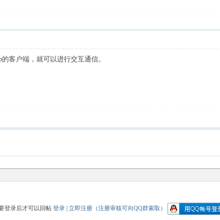
ttp的客户端，就可以进行交互通信。
要登录后才可以回帖
登录
|
立即注册（注册审核可向QQ群索取）