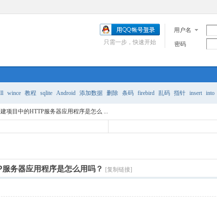
用户名
只需一步，快速开始
密码
ll
wince
教程
sqlite
Android
添加数据
删除
条码
firebird
乱码
指针
insert
into
s新建项目中的HTTP服务器应用程序是怎么 ...
TTP服务器应用程序是怎么用吗？
[复制链接]