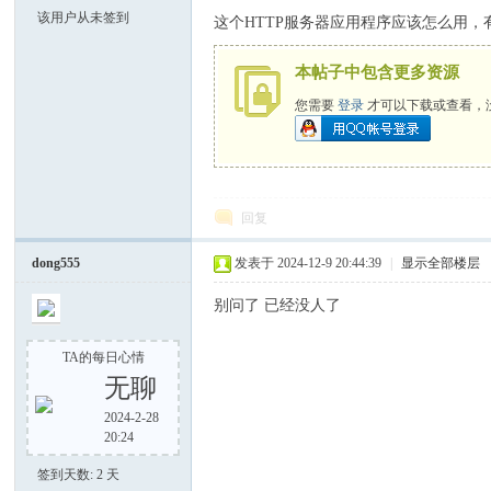
该用户从未签到
这个HTTP服务器应用程序应该怎么用
本帖子中包含更多资源
zar
您需要
登录
才可以下载或查看，
回复
dong555
发表于 2024-12-9 20:44:39
|
显示全部楼层
us
别问了 已经没人了
TA的每日心情
无聊
2024-2-28
20:24
签到天数: 2 天