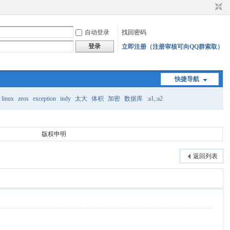
自动登录
找回密码
登录
立即注册（注册审核可向QQ群索取）
快捷导航
linux
zeos
exception
indy
太大
体积
加密
数据库
:a1,:a2
版权申明
返回列表