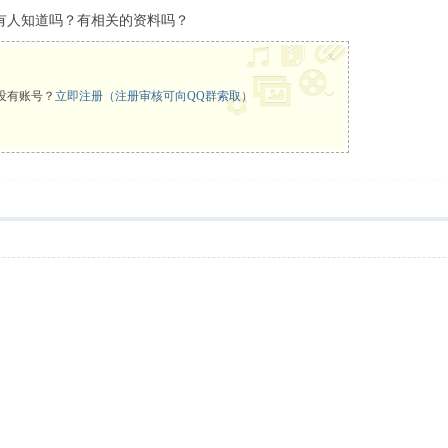
，有人知道吗？有相关的资料吗？
x
没有账号？
立即注册（注册审核可向QQ群索取）