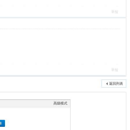
举报
举报
返回列表
高级模式