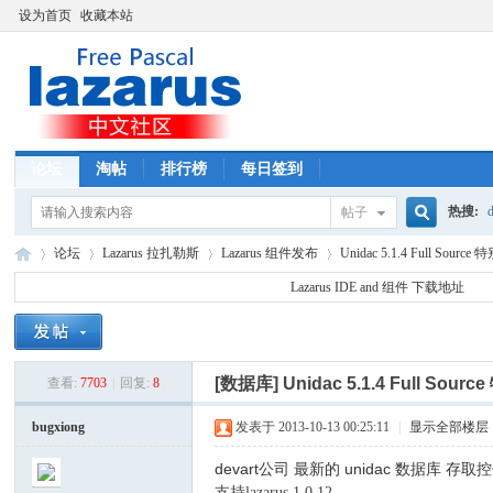
设为首页
收藏本站
论坛
淘帖
排行榜
每日签到
热搜:
d
帖子
搜
论坛
Lazarus 拉扎勒斯
Lazarus 组件发布
Unidac 5.1.4 Full Sour
Lazarus IDE and 组件 下载地址
索
La
»
›
›
›
[数据库]
Unidac 5.1.4 Full 
查看:
7703
|
回复:
8
bugxiong
发表于 2013-10-13 00:25:11
|
显示全部楼层
devart公司 最新的 unidac 数据库 存取
支持lazarus 1.0.12