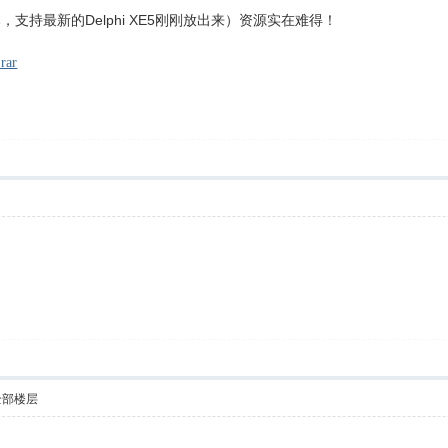
本，支持最新的Delphi XE5刚刚放出来）资源实在难得！
rar
全部楼层