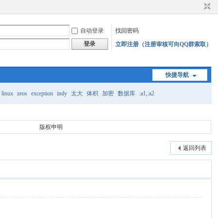
自动登录
找回密码
登录
立即注册（注册审核可向QQ群索取）
快捷导航
linux
zeos
exception
indy
太大
体积
加密
数据库
:a1,:a2
版权申明
返回列表