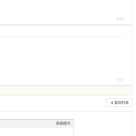
举报
举报
返回列表
高级模式