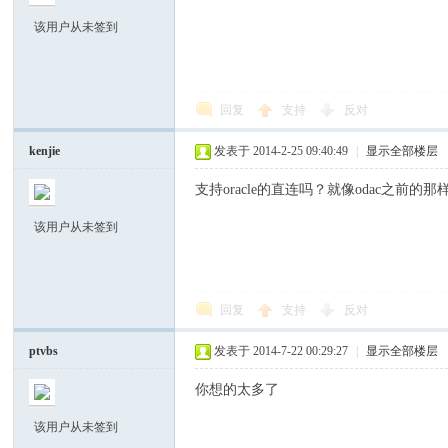
中
该用户从未签到
回复
支持
反对
kenjie
发表于 2014-2-25 09:40:49
|
显示全部楼层
支持oracle的直连吗？就像odac之前的那
文
该用户从未签到
回复
支持
反对
ptvbs
发表于 2014-7-22 00:29:27
|
显示全部楼层
你想的太多了
社
该用户从未签到