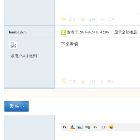
回复
支持
反对
hanboykm
发表于 2014-9-20 10:42:06
|
显示全部楼层
下来看看
区
该用户从未签到
回复
支持
反对