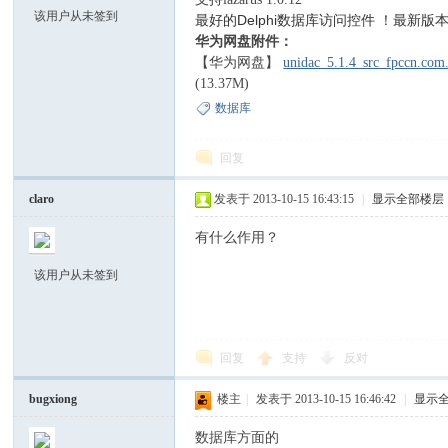
该用户从未签到
最好的Delphi数据库访问控件 ！最新版
华为网盘附件：
【华为网盘】
unidac_5.1.4_src_fpccn.com.
zar
(13.37M)
数据库
回复
claro
发表于 2013-10-15 16:43:15
|
显示全部楼层
有什么作用？
us
该用户从未签到
回复
支持
反对
bugxiong
楼主
|
发表于 2013-10-15 16:46:42
|
显示
数据库方面的