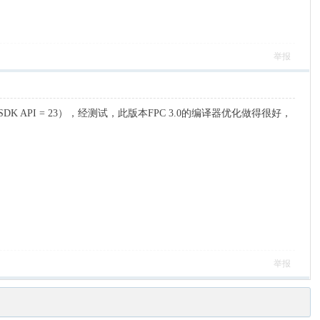
举报
 6.0（SDK API = 23），经测试，此版本FPC 3.0的编译器优化做得很好，
举报