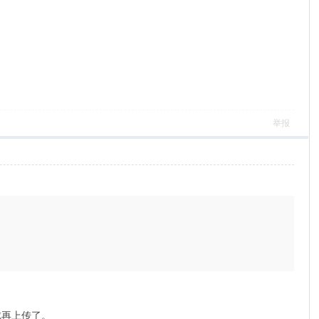
举报
完成再上传了。