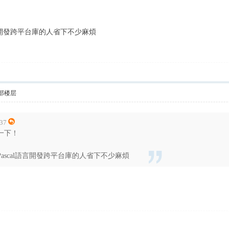
言開發跨平台庫的人省下不少麻煩
部楼层
:37
一下！
ascal語言開發跨平台庫的人省下不少麻煩