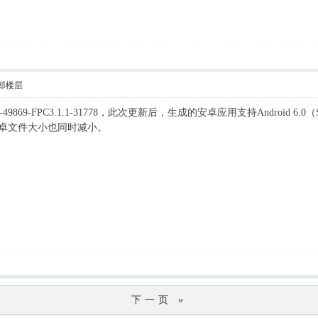
部楼层
d1.5-49869-FPC3.1.1-31778，此次更新后，生成的安卓应用支持Android
安卓文件大小也同时减小。
下一页 »