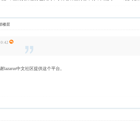
部楼层
0:42
azarus中文社区提供这个平台。