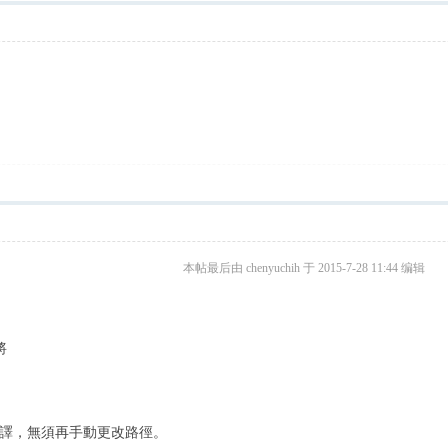
本帖最后由 chenyuchih 于 2015-7-28 11:44 编辑
將
譯，無須再手動更改路徑。